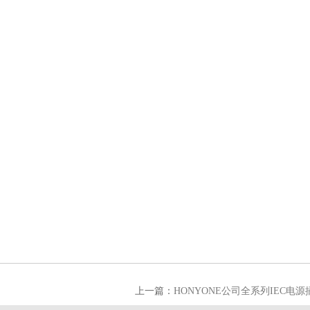
HON
2026
上一篇：
HONYONE公司全系列IEC电