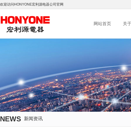
欢迎访问HONYONE宏利源电器公司官网
网站首页
关
NEWS
新闻资讯