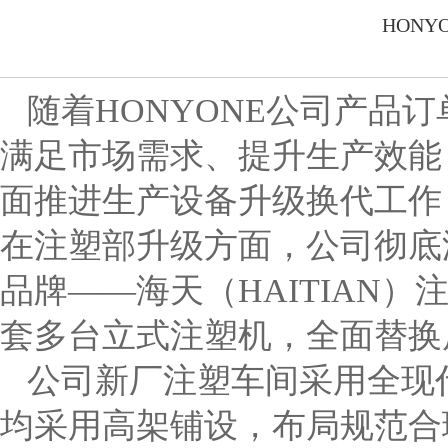
HON
随着
HONYONE
公司产品订
满足市场需求、提升生产效能，
面推进生产设备升级换代工作
在注塑部升级方面，公司彻底
品牌——海天（HAITIAN）
套多台立式注塑机，全面替换
公司新厂注塑车间采用全现
均采用高架铺设，布局规范合