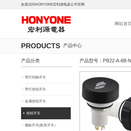
欢迎访问HONYONE宏利源电器公司官网
网站首
PRODUCTS
产品中心
产品分类
产品型号：PB22-A-6B-N
带灯轻触开关
带灯按钮开关
金属按钮开关
按钮开关
翘板开关(船形开关）