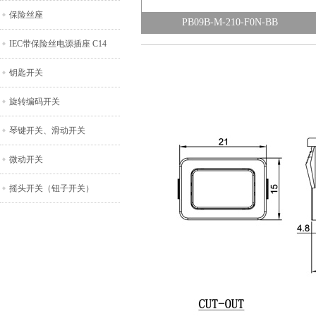
保险丝座
PB09B-M-210-F0N-BB
IEC带保险丝电源插座 C14
钥匙开关
旋转编码开关
琴键开关、滑动开关
微动开关
摇头开关（钮子开关）