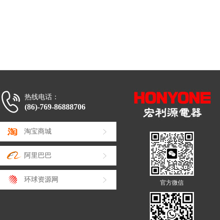
热线电话：
(86)-769-86888706
淘宝商城
阿里巴巴
环球资源网
官方微信