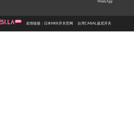
WhatsApp
友情链接：
日本NKK开关官网
台湾CANAL嘉尼开关