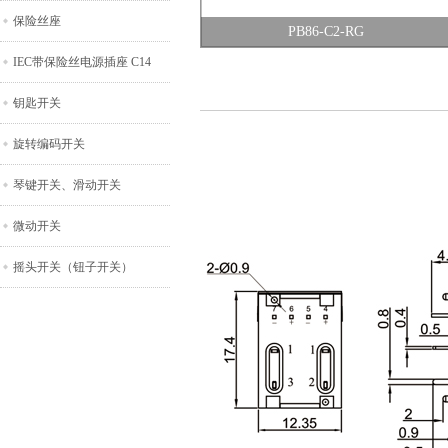
保险丝座
PB86-C2-RG
IEC带保险丝电源插座 C14
钥匙开关
旋转编码开关
琴键开关、滑动开关
微动开关
摇头开关（钮子开关）