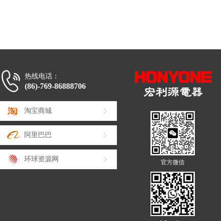
热线电话：
(86)-769-86888706
淘宝商城
阿里巴巴
环球资源网
官方微信