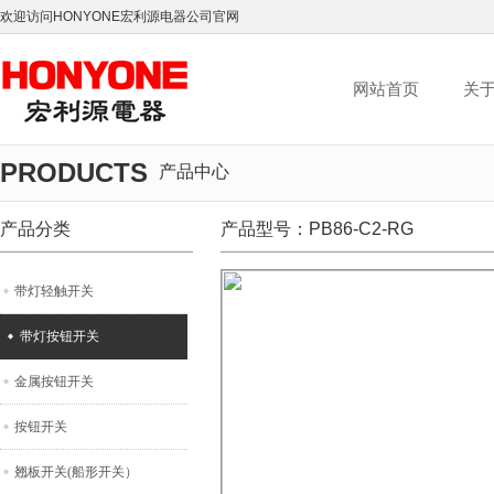
欢迎访问HONYONE宏利源电器公司官网
网站首页
关
PRODUCTS
产品中心
产品分类
产品型号：PB86-C2-RG
带灯轻触开关
带灯按钮开关
金属按钮开关
按钮开关
翘板开关(船形开关）