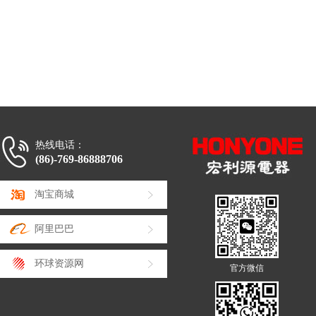
热线电话：
(86)-769-86888706
淘宝商城
阿里巴巴
环球资源网
官方微信