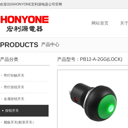
欢迎访问HONYONE宏利源电器公司官网
网站首页
关
PRODUCTS
产品中心
产品分类
产品型号：PB12-A-2GG(LOCK)
带灯轻触开关
带灯按钮开关
金属按钮开关
按钮开关
翘板开关(船形开关）