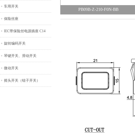
车用开关
PB09B-Z-210-F0N-BB
保险丝座
IEC带保险丝电源插座 C14
旋转编码开关
琴键开关、滑动开关
微动开关
摇头开关（钮子开关）