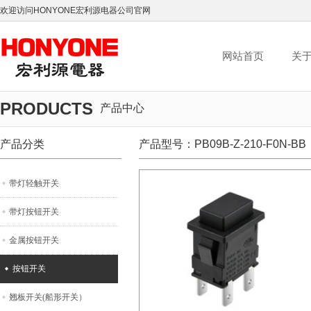
欢迎访问HONYONE宏利源电器公司官网
网站首页
关
PRODUCTS
产品中心
产品分类
产品型号：PB09B-Z-210-F0N-BB
带灯轻触开关
带灯按钮开关
金属按钮开关
按钮开关
翘板开关(船形开关）