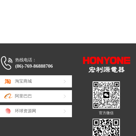
热线电话：
(86)-769-86888706
淘宝商城
阿里巴巴
环球资源网
官方微信