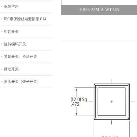
保险丝座
PB26-23M-A-WT-UN
IEC带保险丝电源插座 C14
钥匙开关
旋转编码开关
琴键开关、滑动开关
微动开关
摇头开关（钮子开关）