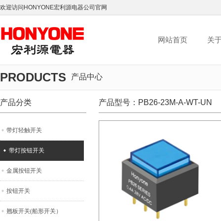
欢迎访问HONYONE宏利源电器公司官网
网站首页
关
PRODUCTS
产品中心
产品分类
产品型号：PB26-23M-A-WT-UN
带灯轻触开关
带灯按钮开关
金属按钮开关
按钮开关
翘板开关(船形开关）