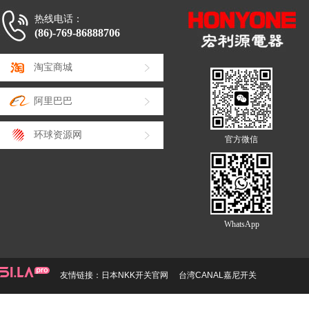
热线电话：
(86)-769-86888706
淘宝商城
阿里巴巴
环球资源网
官方微信
WhatsApp
友情链接：
日本NKK开关官网
台湾CANAL嘉尼开关