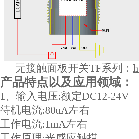
无接触面板开关TF系列：
h
产品特点以及应用领域：
1、输入电压:额定DC12-24V
待机电流:80uA左右
工作电流:1mA左右
工作原理:光感应触摸