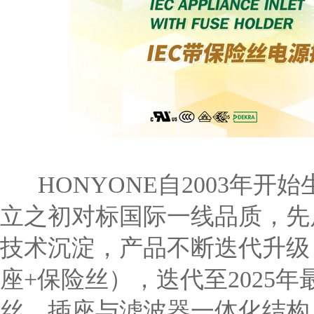
HONYONE自2003年开始
立之初对标国际一线品质，先后
技术沉淀，产品不断迭代升级
座+保险丝），迭代至2025
丝、插座与滤波器一体化结构