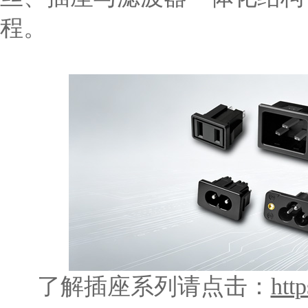
程。
了解插座系列请点击：
htt