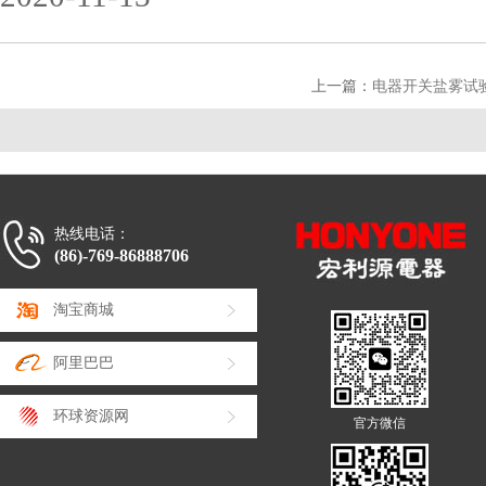
上一篇：
电器开关盐雾试
热线电话：
(86)-769-86888706
淘宝商城
阿里巴巴
环球资源网
官方微信