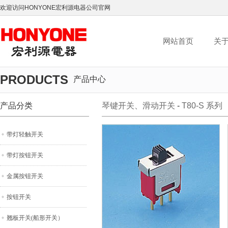
欢迎访问HONYONE宏利源电器公司官网
网站首页
关
PRODUCTS
产品中心
产品分类
琴键开关、滑动开关
-
T80-S 系列
带灯轻触开关
带灯按钮开关
金属按钮开关
按钮开关
翘板开关(船形开关）