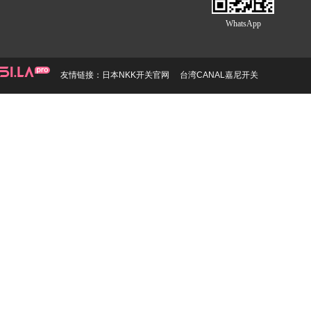
WhatsApp
友情链接：
日本NKK开关官网
台湾CANAL嘉尼开关