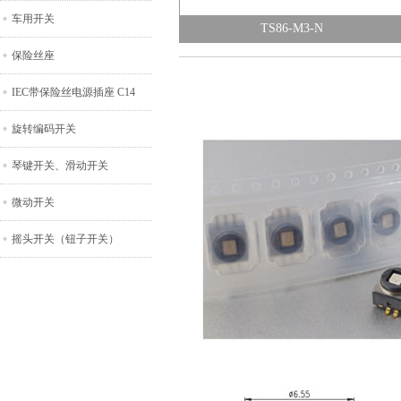
车用开关
TS86-M3-N
保险丝座
IEC带保险丝电源插座 C14
旋转编码开关
琴键开关、滑动开关
微动开关
摇头开关（钮子开关）