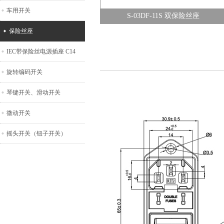
车用开关
S-03DF-11S 双保险丝座
保险丝座
IEC带保险丝电源插座 C14
旋转编码开关
琴键开关、滑动开关
微动开关
摇头开关（钮子开关）