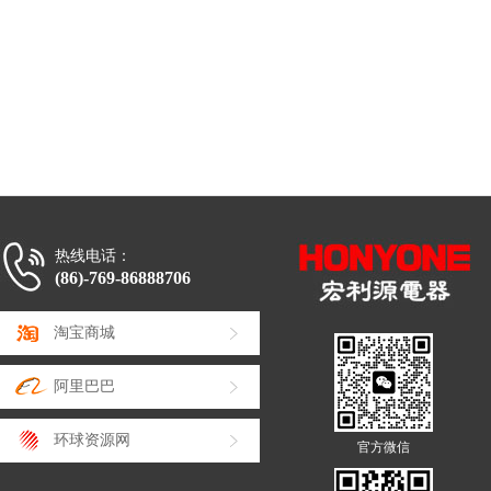
热线电话：
(86)-769-86888706
淘宝商城
阿里巴巴
环球资源网
官方微信