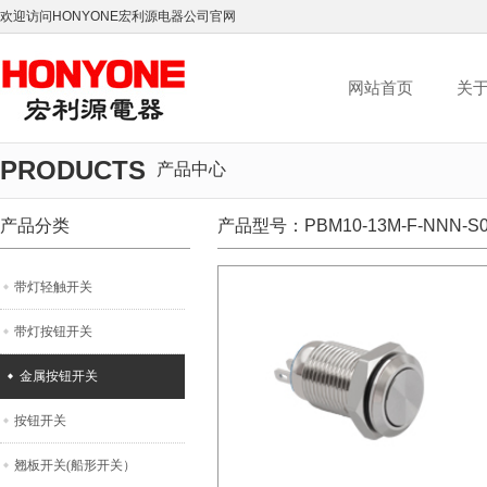
欢迎访问HONYONE宏利源电器公司官网
网站首页
关
PRODUCTS
产品中心
产品分类
产品型号：PBM10-13M-F-NNN-S
带灯轻触开关
带灯按钮开关
金属按钮开关
按钮开关
翘板开关(船形开关）