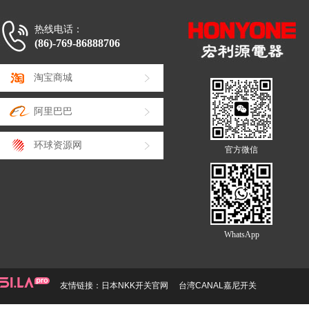
热线电话：
(86)-769-86888706
淘宝商城
阿里巴巴
环球资源网
官方微信
WhatsApp
友情链接：
日本NKK开关官网
台湾CANAL嘉尼开关