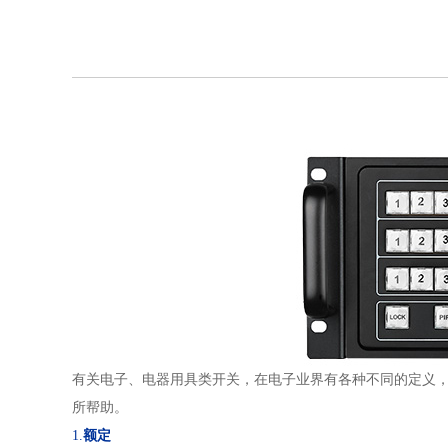
有关电子、电器用具类开关，在电子业界有各种不同的定义，
所帮助。
1.
额定