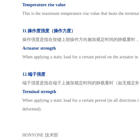
Temperature rise value
This is the maximum temperature rise value that heats the terminal
11.操作度强度（操作力度）
操作强度是指在按键上朝操作方向施加规定时间的静载重时
Actuator strength
When applying a static load for a certain period on the actuator in
12.端子强度
端子强度是指在端子上施加规定时间的静载重时（如无规定
Terminal strength
When applying a static load for a certain period (in all directions 
deformed).
HONYONE 技术部