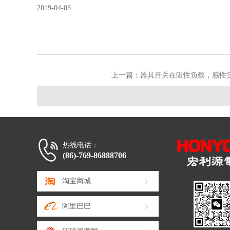
2019-04-03
上一篇：
器具开关在阻性负载，感性
热线电话：
(86)-769-86888706
淘宝商城
阿里巴巴