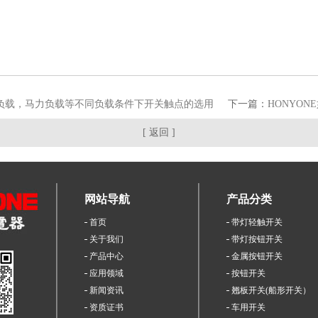
负载，马力负载等不同负载条件下开关触点的选用
下一篇：
HONYON
[ 返回 ]
网站导航
产品分类
首页
带灯轻触开关
关于我们
带灯按钮开关
产品中心
金属按钮开关
应用领域
按钮开关
新闻资讯
翘板开关(船形开关）
资质证书
车用开关