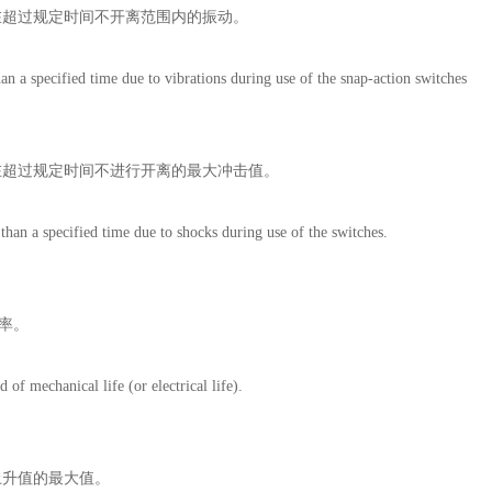
在超过规定时间不开离范围内的振动。
an a specified time due to vibrations during use of the snap-action switches
在超过规定时间不进行开离的最大冲击值。
han a specified time due to shocks during use of the switches.
率。
of mechanical life (or electrical life).
上升值的最大值。