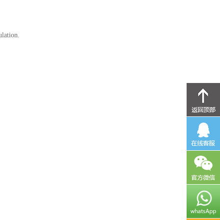
lation.