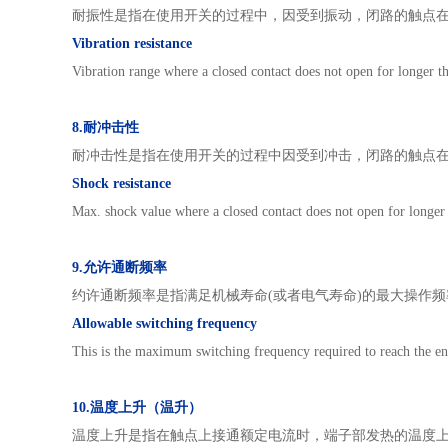
耐振性是指在使用开关的过程中，因受到振动，闭路的触点
Vibration resistance
Vibration range where a closed contact does not open for longer th
8.耐冲击性
耐冲击性是指在使用开关的过程中因受到冲击，闭路的触点
Shock resistance
Max. shock value where a closed contact does not open for longer t
9.允许通断频率
约许通断频率是指满足机械寿命(或者电气寿命)的最大操作频
Allowable switching frequency
This is the maximum switching frequency required to reach the end 
10.温度上升（温升）
温度上升是指在触点上接通额定电流时，端子部发热的温度