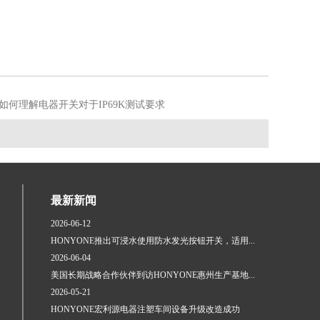
E如何理解电器开关对于IP69K测试要求
最新新闻
2026-06-12
HONYONE推出可浸水使用防水发光按钮开关，适用...
2026-06-04
美国长期战略合作伙伴到访HONYONE惠州生产基地...
2026-05-21
HONYONE宏利源电器注塑车间设备升级改造成功