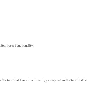
itch loses functionality.
e the terminal loses functionality (except when the terminal is