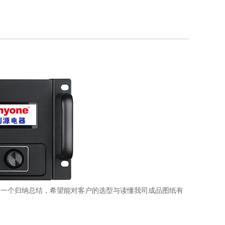
作一个归纳总结，希望能对客户的选型与读懂我司成品图纸有