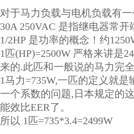
对于马力负载与电机负载有一
30A 250VAC 是指继电器常
1/2HP 是功率的概念！约1250
1匹(HP)=2500W 严格来讲
来的.此匹和一般说的马力完全
1马力=735W,一匹的定义
一个系数的问题,日本规定的这
能效比EER了。
所以 1匹=735*3.4=2499W