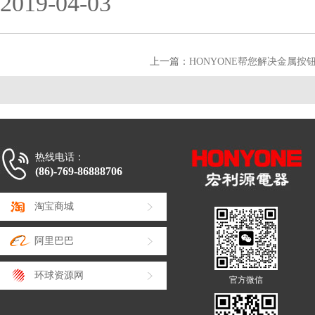
2019-04-03
上一篇：
HONYONE帮您解决金属按
热线电话：
(86)-769-86888706
淘宝商城
阿里巴巴
环球资源网
官方微信