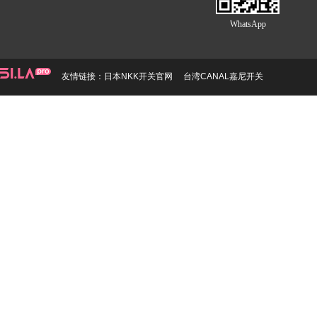
WhatsApp
友情链接：
日本NKK开关官网
台湾CANAL嘉尼开关