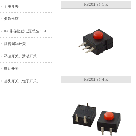
PB202-31-1-R
车用开关
保险丝座
IEC带保险丝电源插座 C14
旋转编码开关
琴键开关、滑动开关
微动开关
PB202-31-4-R
摇头开关（钮子开关）