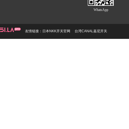
WhatsApp
友情链接：
日本NKK开关官网
台湾CANAL嘉尼开关